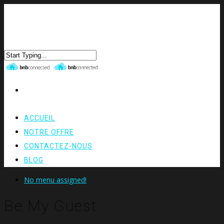
ACCUEIL
NOTRE OFFRE
CONTACTEZ-NOUS
BLOG
No menu assigned!
Be My Guest