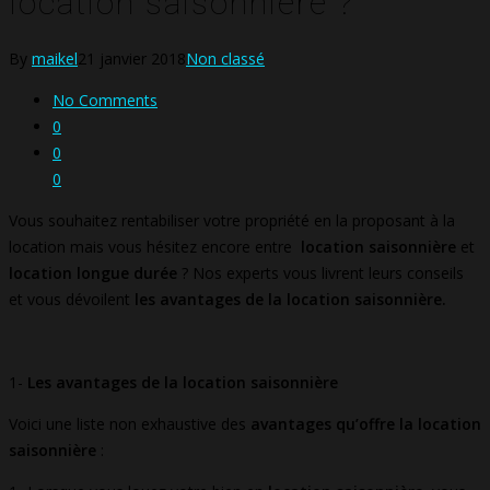
location saisonnière ?
By
maikel
21 janvier 2018
Non classé
No Comments
0
0
0
Vous souhaitez rentabiliser votre propriété en la proposant à la
location mais vous hésitez encore entre
location saisonnière
et
location longue durée
? Nos experts vous livrent leurs conseils
et vous dévoilent
les avantages de la location saisonnière.
1-
Les avantages de la location saisonnière
Voici une liste non exhaustive des
avantages qu’offre la location
saisonnière
: