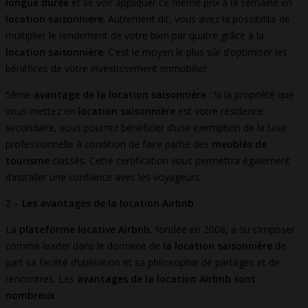
longue durée
et se voir appliquer ce même prix à la semaine en
location saisonnière
. Autrement dit, vous avez la possibilité de
multiplier le rendement de votre bien par quatre grâce à la
location saisonnière
. C’est le moyen le plus sûr d’optimiser les
bénéfices de votre investissement immobilier.
5ème
avantage de la location saisonnière
: Si la propriété que
vous mettez en
location saisonnière
est votre résidence
secondaire, vous pourrez bénéficier d’une exemption de la taxe
professionnelle à condition de faire partie des
meublés de
tourisme
classés. Cette certification vous permettra également
d’installer une confiance avec les voyageurs.
2 –
Les avantages de la location Airbnb
La
plateforme locative Airbnb
, fondée en 2008, a su s’imposer
comme leader dans le domaine de
la location saisonnière
de
part sa facilité d’utilisation et sa philosophie de partages et de
rencontres. Les
avantages de la location Airbnb sont
nombreux
: