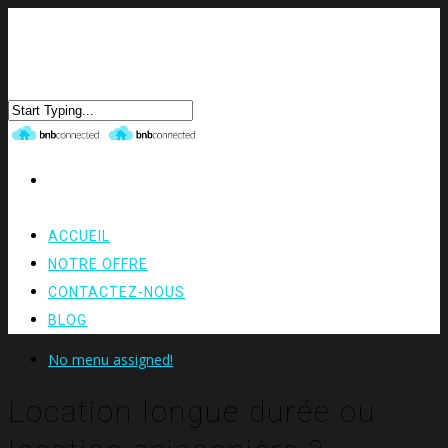
ACCUEIL
NOTRE OFFRE
CONTACTEZ-NOUS
BLOG
No menu assigned!
Location longue durée ou