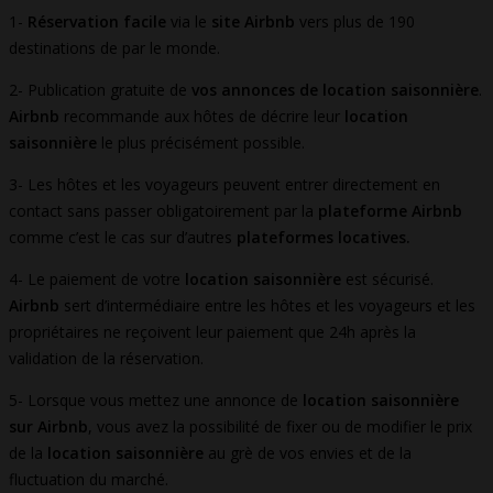
1-
Réservation facile
via le
site Airbnb
vers plus de 190
destinations de par le monde.
2- Publication gratuite de
vos annonces de location saisonnière
.
Airbnb
recommande aux hôtes de décrire leur
location
saisonnière
le plus précisément possible.
3- Les hôtes et les voyageurs peuvent entrer directement en
contact sans passer obligatoirement par la
plateforme Airbnb
comme c’est le cas sur d’autres
plateformes locatives.
4- Le paiement de votre
location saisonnière
est sécurisé.
Airbnb
sert d’intermédiaire entre les hôtes et les voyageurs et les
propriétaires ne reçoivent leur paiement que 24h après la
validation de la réservation.
5- Lorsque vous mettez une annonce de
location saisonnière
sur Airbnb
, vous avez la possibilité de fixer ou de modifier le prix
de la
location saisonnière
au grè de vos envies et de la
fluctuation du marché.