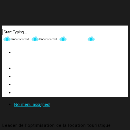
ACCUEIL
NOTRE OFFRE
CONTACTEZ-NOUS
BLOG
No menu assigned!
Leader de l'optimisation de la location touristique