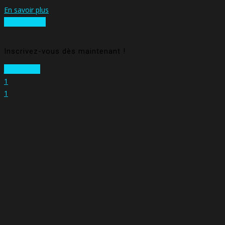
En savoir plus
Nos services
Inscrivez-vous dès maintenant !
Je m'inscris
1
1