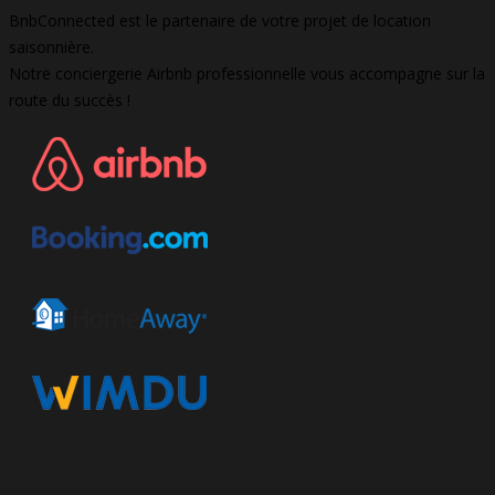
BnbConnected est le partenaire de votre projet de location
saisonnière.
Notre conciergerie Airbnb professionnelle vous accompagne sur la
route du succès !