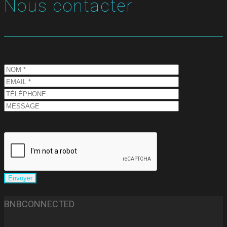
Nous contacter
BNBCONNECTED