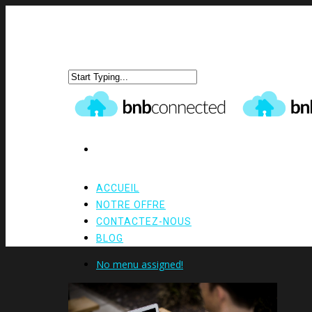
ACCUEIL
NOTRE OFFRE
CONTACTEZ-NOUS
BLOG
No menu assigned!