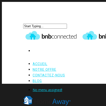
ACCUEIL
NOTRE OFFRE
CONTACTEZ-NOUS
BLOG
No menu assigned!