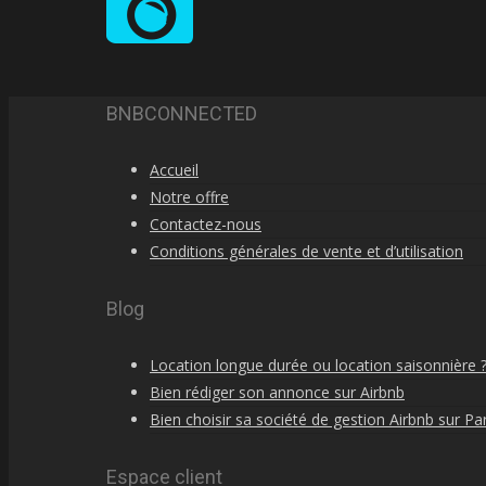
BNBCONNECTED
Accueil
Notre offre
Contactez-nous
Conditions générales de vente et d’utilisation
Blog
Location longue durée ou location saisonnière 
Bien rédiger son annonce sur Airbnb
Bien choisir sa société de gestion Airbnb sur Par
Espace client