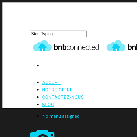
ACCUEIL
NOTRE OFFRE
CONTACTEZ-NOUS
BLOG
No menu assigned!