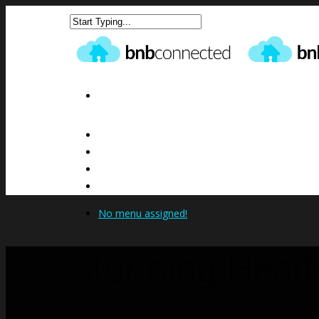
ACCUEIL
NOTRE OFFRE
CONTACTEZ-NOUS
BLOG
No menu assigned!
Stunning Head