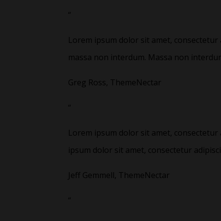
“
Lorem ipsum dolor sit amet, consectetur a
massa non interdum. Massa non interdu
Greg Ross, ThemeNectar
“
Lorem ipsum dolor sit amet, consectetur 
ipsum dolor sit amet, consectetur adipiscin
Jeff Gemmell, ThemeNectar
“