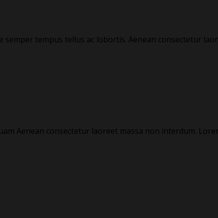
ue semper tempus tellus ac lobortis. Aenean consectetur lao
aliquam Aenean consectetur laoreet massa non interdum. Lor