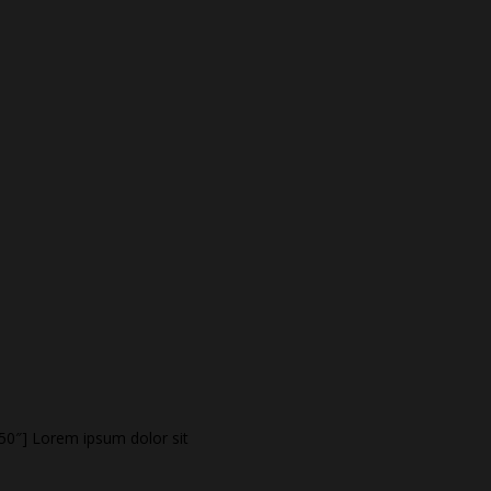
50″]
Lorem ipsum dolor sit