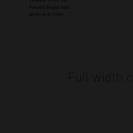
Posuere feugiat risus
Iaculis et at tortor
Full width 