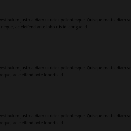
vestibulum justo a diam ultricies pellentesque. Quisque mattis diam ve
ra neque, ac eleifend ante lobo rtis id. congue id
vestibulum justo a diam ultricies pellentesque. Quisque mattis diam ve
neque, ac eleifend ante lobortis id.
vestibulum justo a diam ultricies pellentesque. Quisque mattis diam ve
neque, ac eleifend ante lobortis id..