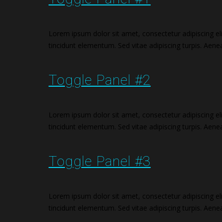
Lorem ipsum dolor sit amet, consectetur adipiscing eli
tincidunt elementum. Sed vitae adipiscing turpis. Aenean 
Toggle Panel #2
Lorem ipsum dolor sit amet, consectetur adipiscing eli
tincidunt elementum. Sed vitae adipiscing turpis. Aenean 
Toggle Panel #3
Lorem ipsum dolor sit amet, consectetur adipiscing eli
tincidunt elementum. Sed vitae adipiscing turpis. Aenean 