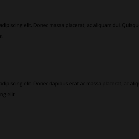
dipiscing elit. Donec massa placerat, ac aliquam dui. Quisq
m.
adipiscing elit. Donec dapibus erat ac massa placerat, ac 
g elit.